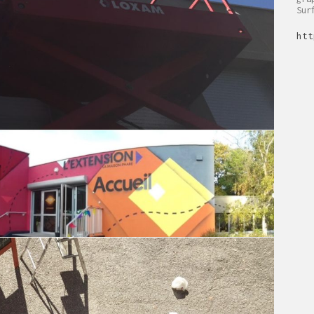
Sur
htt