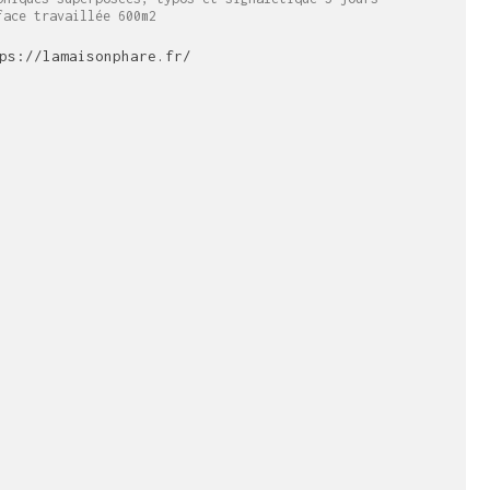
face travaillée 600m2
ps://lamaisonphare.fr/