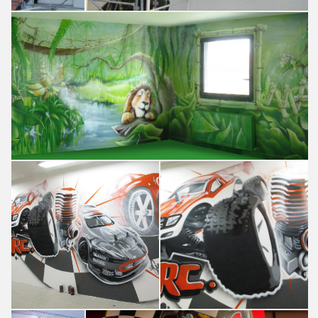
Diverses
peintures
murales